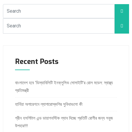
Recent Posts
বাংলাদেশ হবে ‘ডিস্যাবিলিটি ইনক্লুসিভ সোসাইটি’র রোল মডেল: স্বাস্থ্য
প্রতিমন্ত্রী
হার্নিয়া অপারেশনে ল্যাপারোস্কপির সুবিধাগুলো কী
গ্রীন হসপিটাল এন্ড ডায়াগনস্টিক ল্যাব দিচ্ছে প্রতিটি রোগীর জন্য সবুজ
উপহার!!!