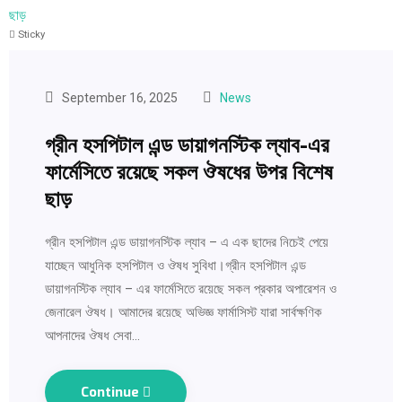
Sticky
September 16, 2025
News
গ্রীন হসপিটাল এন্ড ডায়াগনস্টিক ল্যাব-এর
ফার্মেসিতে রয়েছে সকল ঔষধের উপর বিশেষ
ছাড়
গ্রীন হসপিটাল এন্ড ডায়াগনস্টিক ল্যাব – এ এক ছাদের নিচেই পেয়ে
যাচ্ছেন আধুনিক হসপিটাল ও ঔষধ সুবিধা।গ্রীন হসপিটাল এন্ড
ডায়াগনস্টিক ল্যাব – এর ফার্মেসিতে রয়েছে সকল প্রকার অপারেশন ও
জেনারেল ঔষধ। আমাদের রয়েছে অভিজ্ঞ ফার্মাসিস্ট যারা সার্বক্ষণিক
আপনাদের ঔষধ সেবা…
Continue