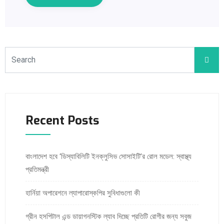
Recent Posts
বাংলাদেশ হবে ‘ডিস্যাবিলিটি ইনক্লুসিভ সোসাইটি’র রোল মডেল: স্বাস্থ্য
প্রতিমন্ত্রী
হার্নিয়া অপারেশনে ল্যাপারোস্কপির সুবিধাগুলো কী
গ্রীন হসপিটাল এন্ড ডায়াগনস্টিক ল্যাব দিচ্ছে প্রতিটি রোগীর জন্য সবুজ