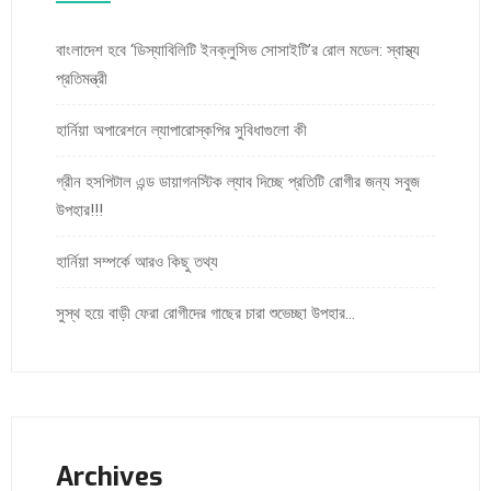
বাংলাদেশ হবে ‘ডিস্যাবিলিটি ইনক্লুসিভ সোসাইটি’র রোল মডেল: স্বাস্থ্য
প্রতিমন্ত্রী
হার্নিয়া অপারেশনে ল্যাপারোস্কপির সুবিধাগুলো কী
গ্রীন হসপিটাল এন্ড ডায়াগনস্টিক ল্যাব দিচ্ছে প্রতিটি রোগীর জন্য সবুজ
উপহার!!!
হার্নিয়া সম্পর্কে আরও কিছু তথ্য
সুস্থ হয়ে বাড়ী ফেরা রোগীদের গাছের চারা শুভেচ্ছা উপহার…
Archives