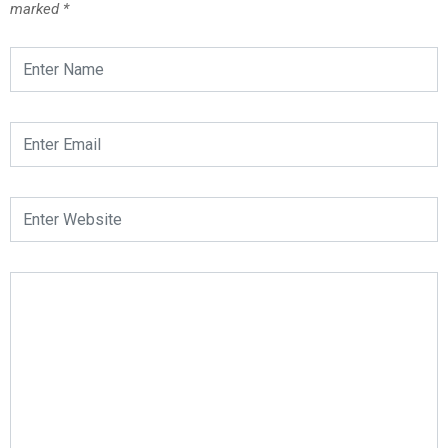
marked
*