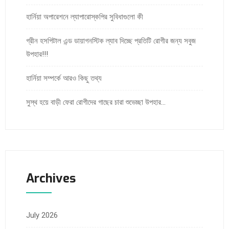
হার্নিয়া অপারেশনে ল্যাপারোস্কপির সুবিধাগুলো কী
গ্রীন হসপিটাল এন্ড ডায়াগনস্টিক ল্যাব দিচ্ছে প্রতিটি রোগীর জন্য সবুজ
উপহার!!!
হার্নিয়া সম্পর্কে আরও কিছু তথ্য
সুস্থ হয়ে বাড়ী ফেরা রোগীদের গাছের চারা শুভেচ্ছা উপহার…
Archives
July 2026